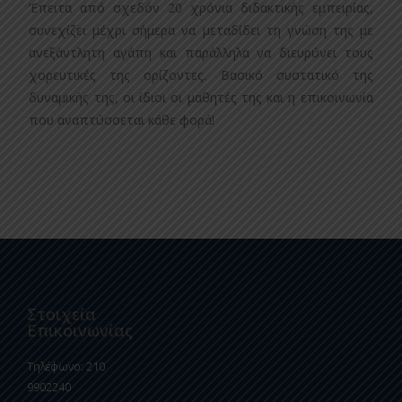
Έπειτα από σχεδόν 20 χρόνια διδακτικής εμπειρίας,
συνεχίζει μέχρι σήμερα να μεταδίδει τη γνώση της με
ανεξάντλητη αγάπη και παράλληλα να διευρύνει τους
χορευτικές της ορίζοντες. Βασικό συστατικό της
δυναμικής της, οι ίδιοι οι μαθητές της και η επικοινωνία
που αναπτύσσεται κάθε φορά!
Στοιχεία
Επικοινωνίας
Τηλέφωνο: 210
9902240