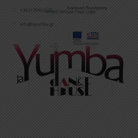
Εικονική Περιήγηση
+302109902240
info@layumba.gr