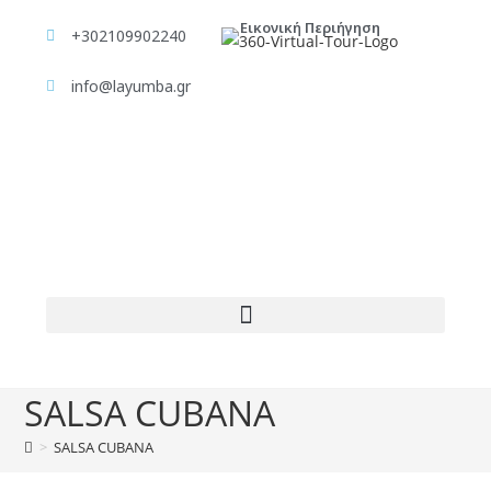
Εικονική Περιήγηση
+302109902240
info@layumba.gr
SALSA CUBANA
>
SALSA CUBANA