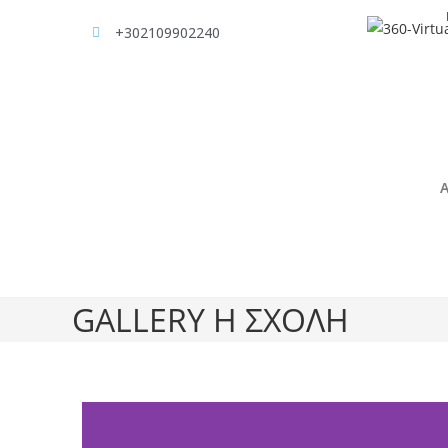
+302109902240
GALLERY Η ΣΧΟΛΗ