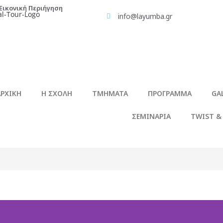
Εικονική Περιήγηση
info@layumba.gr
ΑΡΧΙΚΗ
Η ΣΧΟΛΗ
ΤΜΗΜΑΤΑ
ΠΡΟΓΡΑΜΜΑ
GA
ΣΕΜΙΝΑΡΙΑ
TWIST &