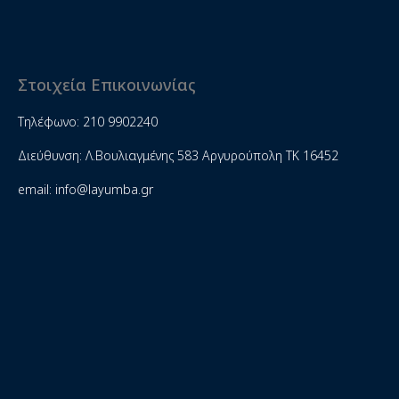
Στοιχεία Επικοινωνίας
Τηλέφωνο: 210 9902240
Διεύθυνση: Λ.Βουλιαγμένης 583 Αργυρούπολη ΤΚ 16452
email: info@layumba.gr